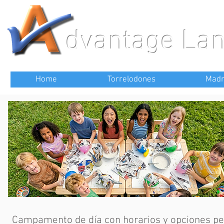
dvantage La
Home
Torrelodones
Madr
Campamento de día con horarios y opciones pe