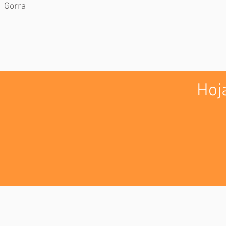
Gorra
Hoj