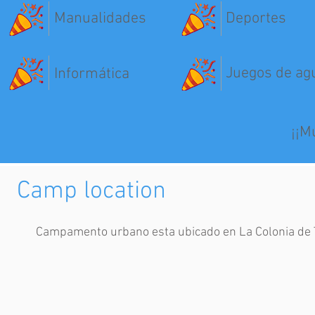
Manualidades
Deportes
Juegos de ag
Informática
¡¡M
Camp location
Campamento urbano esta ubicado en La Colonia de To