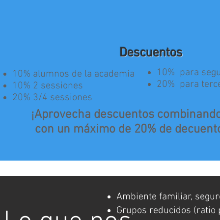
Descuentos
10% para se
10% alumnos de la academia
20% para ter
10% 2 sessiones
20% 3/4 sessiones
¡Aprovecha descuentos combinando 
con un máximo de 20% de decuent
Ambiente familiar, segur
Grupos reducidos (ratio 